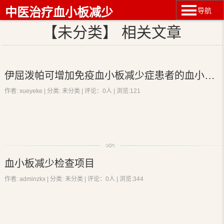
中医治疗血小板减少
导航
【未分类】 相关文章
伊屈泼帕可增加免疫血小板减少症患者的血小板计数
作者: xueyeke | 分类:
未分类
| 评论：0人 | 浏览:
121
伊屈泼帕可增加免疫血小板减少症患者的血小板计数
血小板减少检查项目
作者: adminzkx | 分类:
未分类
| 评论：0人 | 浏览:
344
根据PETIT2试验结果，促血小板生成素受体激动剂伊屈泼帕
可安全地增加慢性免疫血小板减少症儿童患者的血小板计数。